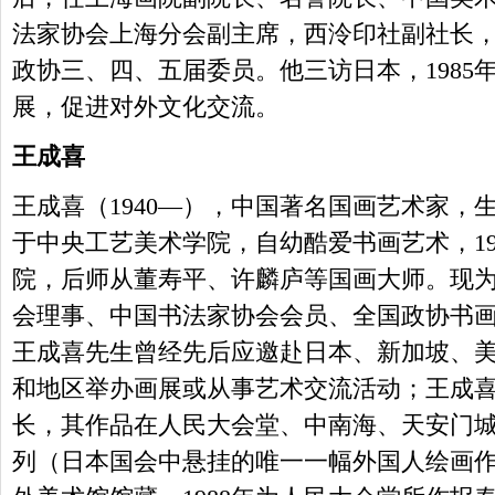
法家协会上海分会副主席，西泠印社副社长
政协三、四、五届委员。他三访日本，1985
展，促进对外文化交流。
王成喜
王成喜（1940—），中国著名国画艺术家，生
于中央工艺美术学院，自幼酷爱书画艺术，19
院，后师从董寿平、许麟庐等国画大师。现
会理事、中国书法家协会会员、全国政协书
王成喜先生曾经先后应邀赴日本、新加坡、
和地区举办画展或从事艺术交流活动；王成
长，其作品在人民大会堂、中南海、天安门
列（日本国会中悬挂的唯一一幅外国人绘画