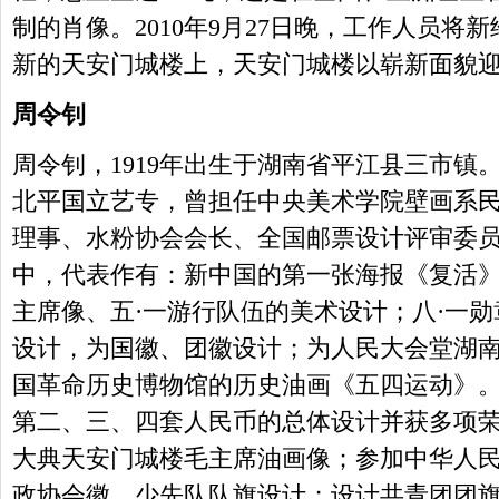
制的肖像。2010年9月27日晚，工作人员将
新的天安门城楼上，天安门城楼以崭新面貌迎
周令钊
周令钊，1919年出生于湖南省平江县三市镇。
北平国立艺专，曾担任中央美术学院壁画系
理事、水粉协会会长、全国邮票设计评审委
中，代表作有：新中国的第一张海报《复活
主席像、五·一游行队伍的美术设计；八·一
设计，为国徽、团徽设计；为人民大会堂湖
国革命历史博物馆的历史油画《五四运动》
第二、三、四套人民币的总体设计并获多项荣誉。
大典天安门城楼毛主席油画像；参加中华人
政协会徽、少先队队旗设计；设计共青团团