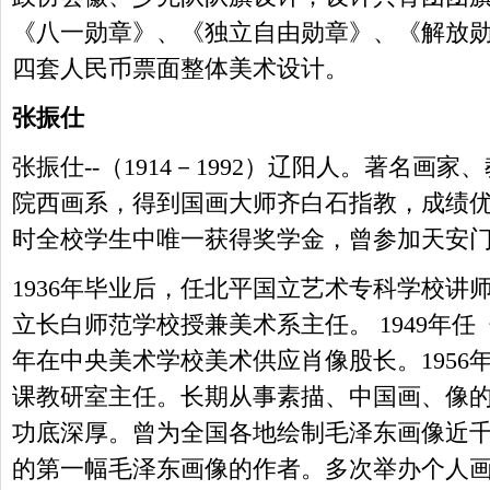
《八一勋章》、《独立自由勋章》、《解放
四套人民币票面整体美术设计。
张振仕
张振仕--（1914－1992）辽阳人。著名画家
院西画系，得到国画大师齐白石指教，成绩
时全校学生中唯一获得奖学金，曾参加天安
1936年毕业后，任北平国立艺术专科学校讲
立长白师范学校授兼美术系主任。 1949年任
年在中央美术学校美术供应肖像股长。1956
课教研室主任。长期从事素描、中国画、像
功底深厚。曾为全国各地绘制毛泽东画像近
的第一幅毛泽东画像的作者。多次举办个人