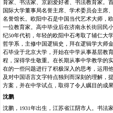
育家、书法家、京剧爱好者、书法教育家。首
国际大学董事局名誉主席、学术委员会主席
名誉馆长。欧阳中石是中国当代艺术大师，
一位教育家。高中毕业后在济南永长街回民
纪50年代初，年轻的欧阳中石考取了辅仁大
哲学系，主修中国逻辑史，拜在逻辑学大师金岳
石毕业于北京大学，开始在中学从事基层教
程，深得学生敬重。在长期从事中学教学的
在的一些问题进行了积极深入的思考，运用
及对中国语言文字特点独到而深刻的理解，
方案，并在中学试点，取得了令人瞩目的成
沈鹏
沈鹏，1931年出生，江苏省江阴市人。书法