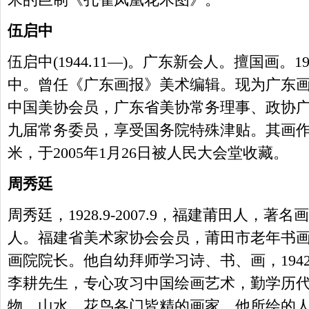
米的巨制《孔雀凤凰花木图》。
伍启中
伍启中(1944.11—)。广东新会人。擅国画。
中。曾任《广东画报》美术编辑。现为广东
中国美协会员，广东省美协常务理事、政协
九届常务委员，享受国务院特殊津贴。其画作《
米，于2005年1月26日被人民大会堂收藏。
周秀廷
周秀廷，1928.9-2007.9，福建莆田人，
人。福建省美术家协会会员，莆田市老年书
画院院长。他自幼拜师学习诗、书、画，194
李耕先生，专心攻习中国绘画艺术，勤学历
物、山水、花鸟各门皆精的画家。他所绘的