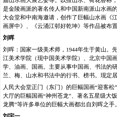
届山水画大展艺委等。以擅山水、荷花萫称
是金陵画派的著名传人和中国新南派山水画的创
大会堂和中南海邀请，创作了巨幅山水画《
画屏中》、《云涌江邨好乾坤》等作品被布
刘晖
刘晖：国家一级美术师，1944年生于黄山。
江美术学院（现中国美术学院）、北京中国
学、油画、国画。主要从事中国画、书法的
兰、梅、山水和书法中的行书、榜书。现定
人民大会堂正门（东门）的巨幅国画“迎客松
大厅的巨幅国画“神州苍龙”、著名五星级大
龙腾”等许多单位的巨幅大画都出自刘晖之手
刘宇一