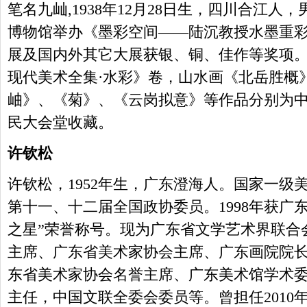
笔名九屾,1938年12月28日生，四川合江人，
博物馆举办《墨彩空间——陆沉教授水墨重
展及国内外其它大展获银、铜、佳作等奖项
现代美术全集·水彩》卷，山水画《北岳胜概
岫》、《菊》、《云岗拟意》等作品分别为
民大会堂收藏。
许钦松
许钦松，1952年生，广东澄海人。国家一级
第十一、十二届全国政协委员。1998年获广东
之星”荣誉称号。现为广东省文学艺术界联合
主席、广东省美术家协会主席、广东画院院
东省美术家协会名誉主席、广东美术馆学术
主任，中国文联全委会委员等。曾担任2010