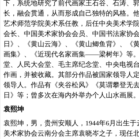
下，系统地研究了前代画家王石谷、石涛、
长，融会贯通，从而形成自己独特的风格。
艺术师范学院美术系任教，后任中央美术学
会长、中国美术家协会会员、中国书法家协
日》、《黄山云海》、《黄山鲫鱼背》、《
画集》、《近现代名家画集——梁树年》等
堂、人民大会堂、毛主席纪念堂、中央电视
作画，并被收藏。其部分作品被国家领导人
领导人。作品有《夹谷松风》《莫谓攀登无
日》等；曾多次在海内外举办个人山水画展
袁熙坤
袁熙坤，男，贵州安顺人，1944年6月出生
美术家协会云南分会主席袁晓岑之子，现任