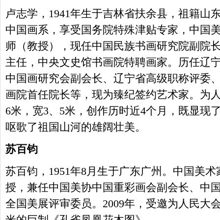
卢志学，1941年生于吉林省扶余县，祖籍山东
中国画系，享受国务院特殊津贴专家，中国
师（教授），现任中国民族书画研究院副院
主任，中央文史馆书画院特聘画家。历任辽
中国画研究会副会长、辽宁省高级职称评委
画院首任院长等，现为臻纪签约艺术家。为
6米，宽3、5米，创作历时近4个月，既显现
呕歌了祖国山河的雄阔壮美。
苏百钧
苏百钧，1951年8月生于广东广州。中国美
授，兼任中国美协中国重彩画会副会长、中
全国美展评审委员。2009年，受邀为人民大会堂金