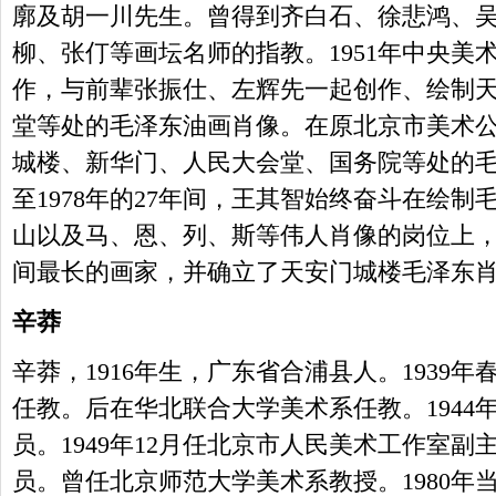
廓及胡一川先生。曾得到齐白石、徐悲鸿、
柳、张仃等画坛名师的指教。1951年中央美
作，与前辈张振仕、左辉先一起创作、绘制
堂等处的毛泽东油画肖像。在原北京市美术
城楼、新华门、人民大会堂、国务院等处的
至1978年的27年间，王其智始终奋斗在绘
山以及马、恩、列、斯等伟人肖像的岗位上
间最长的画家，并确立了天安门城楼毛泽东
辛莽
辛莽，1916年生，广东省合浦县人。1939
任教。后在华北联合大学美术系任教。1944
员。1949年12月任北京市人民美术工作室
员。曾任北京师范大学美术系教授。1980年