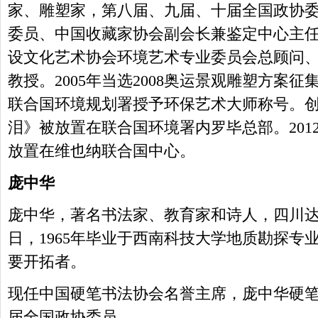
家、雕塑家，第八届、九届、十届全国政协
委员、中国收藏家协会副会长兼鉴定中心主
设文化艺术协会环境艺术专业委员会总顾问
教授。2005年当选2008奥运景观雕塑方案征
联合国环境规划署授予环保艺术大师称号。
泪》被放置在联合国环境署内罗毕总部。201
放置在维也纳联合国中心。
庞中华
庞中华，著名书法家、教育家和诗人，四川达州市
日，1965年毕业于西南科技大学地质勘探专
要开拓者。
现任中国硬笔书法协会名誉主席，庞中华硬
届全国政协委员。