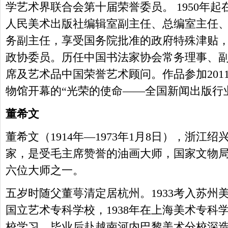
学艺术界联合会第十届荣誉委员。 1950年
人民美术出版社编辑室副主任、总编室主任
务副主任，享受国务院批准的政府特殊津贴，1
政协委员。历任中国书法家协会常务理事、
席及艺术品中国荣誉艺术顾问。作品参加2011
物馆开幕的“光荣的使命——全国新闻出版行
董希文
董希文（1914年—1973年1月8日），浙
家，是受毛主席赞誉的油画大师，国家文物局
六位大师之一。
五岁时随父董萼清定居杭州。1933考入苏州美
国立艺术专科学校，1938年在上海美术专科
校学习，毕业后赴越南河内巴黎美术分校深造。1