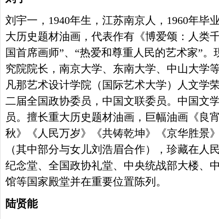
刘宇一，1940年生，江苏南京人，1960年
大历史题材油画，代表作有《博爱颂：人类千
国首席画师”、“热爱和尊重人民的艺术家”
究院院长，南京大学、东南大学、中山大学
凡那艺术设计学院（国际艺术大学）人文学
二届全国政协委员，中国文联委员。中国文
员。擅长重大历史题材油画，巨幅油画《良宵
秋》《人民万岁》《共铸乾坤》《京华胜景》
（其中部分与女儿刘浩眉合作），珍藏在人
纪念堂、全国政协礼堂、中央统战部大楼、
馆等国家殿堂并在重要位置陈列。
陆贤能