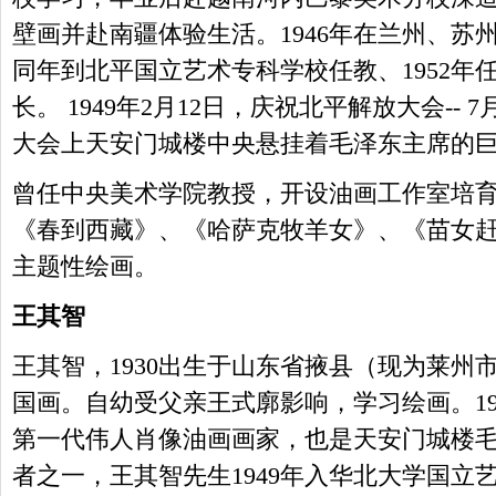
壁画并赴南疆体验生活。1946年在兰州、苏
同年到北平国立艺术专科学校任教、1952年
长。 1949年2月12日，庆祝北平解放大会-- 
大会上天安门城楼中央悬挂着毛泽东主席的
曾任中央美术学院教授，开设油画工作室培
《春到西藏》、《哈萨克牧羊女》、《苗女
主题性绘画。
王其智
王其智，1930出生于山东省掖县（现为莱州
国画。自幼受父亲王式廓影响，学习绘画。19
第一代伟人肖像油画画家，也是天安门城楼
者之一，王其智先生1949年入华北大学国立