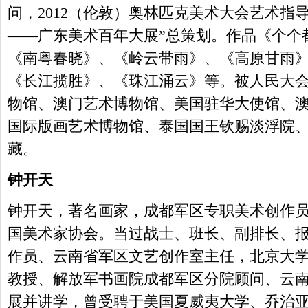
问，2012（伦敦）奥林匹克美术大会艺术指
——广东美术百年大展”总策划。作品《个个
《南粤春晓》、《岭云带雨》、《高原甘雨
《长江揽胜》、《珠江涌云》等。被人民大
物馆、澳门艺术博物馆、美国驻华大使馆、
国际版画艺术博物馆、泰国国王钦赐淡浮院
藏。
钟开天
钟开天，著名画家，成都军区专职美术创作员，1
国美术家协会。当过战士、班长、副排长、
作员、云南省军区文艺创作室主任，北京大
教授、解放军书画院成都军区分院顾问、云
展并讲学，曾受聘于美国夏威夷大学、乔治