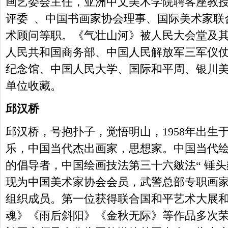
画艺委会主任，亚洲中文美术学院聘客座教授
评委 、中国书画家协会理事、国际美术家联
术顾问等职。《气壮山河》被人民大会堂及
人民共和国商务部、中国人民解放军三军仪
纪念馆、中国人民大学、国际和平周、银川
单位收藏。
邱汉桥
邱汉桥，号抱扑子，觉悟明山，1958年出生
乐，中国当代杰出画家，思想家。中国当代绘
的倡导者，中国绘画技法第三十六皴法“ 锤
现为中国美术家协会会员，武警总部专职画
组织成员。第一位获得联合国和平艺术大展
魂》《雨后斜阳》《金秋无际》等作品多次