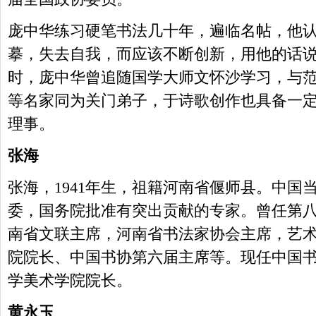
庞中华练习硬笔书法几十年，遍临名帖，他
摹，失去自我，而应该不断创新，用他的话说
时，庞中华曾追随国学大师文怀沙学习，与
等名家同为关门弟子，于诗歌创作也具备一
理事。
张海
张海，1941年生，祖籍河南省偃师县。中国
委，国务院批准有突出贡献的专家。曾任第
南省文联主席，河南省书法家协会主席，艺
院院长、中国书协第六届主席等。现任中国书
学美术学院院长。
黄永玉