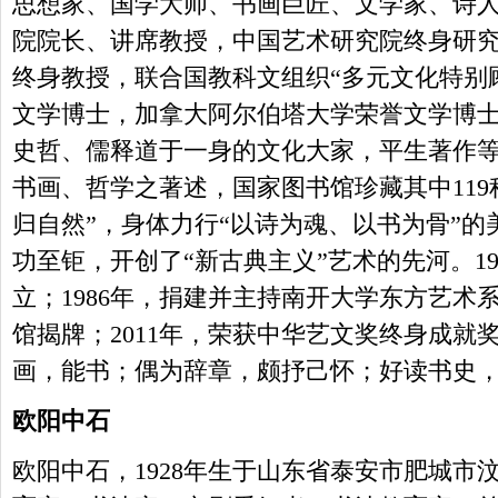
思想家、国学大师、书画巨匠、文学家、诗
院院长、讲席教授，中国艺术研究院终身研
终身教授，联合国教科文组织“多元文化特别
文学博士，加拿大阿尔伯塔大学荣誉文学博士
史哲、儒释道于一身的文化大家，平生著作
书画、哲学之著述，国家图书馆珍藏其中119
归自然”，身体力行“以诗为魂、以书为骨”
功至钜，开创了“新古典主义”艺术的先河。1
立；1986年，捐建并主持南开大学东方艺术系
馆揭牌；2011年，荣获中华艺文奖终身成就
画，能书；偶为辞章，颇抒己怀；好读书史
欧阳中石
欧阳中石，1928年生于山东省泰安市肥城市